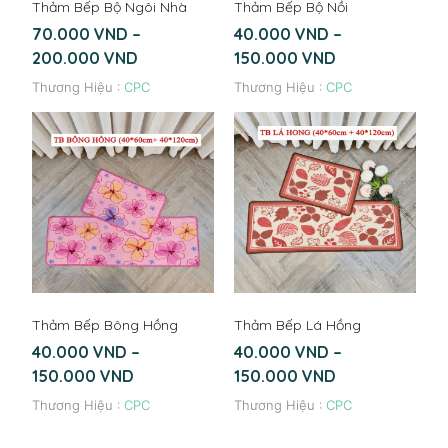
Thảm Bếp Bộ Ngôi Nhà
Thảm Bếp Bộ Nồi
70.000
VND
–
40.000
VND
–
200.000
VND
150.000
VND
Thương Hiệu :
CPC
Thương Hiệu :
CPC
Thảm Bếp Bông Hồng
Thảm Bếp Lá Hồng
40.000
VND
–
40.000
VND
–
150.000
VND
150.000
VND
Thương Hiệu :
CPC
Thương Hiệu :
CPC