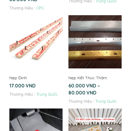
Thương Hiệu :
Trung Quốc
Thương Hiệu :
CPC
Nẹp Đinh
Nẹp Kết Thúc Thảm
17.000
VND
60.000
VND
–
80.000
VND
Thương Hiệu :
Trung Quốc
Thương Hiệu :
Trung Quốc