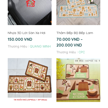
Nhựa 3D Lót Sàn Xe Hơi
Thảm Bếp Bộ Bếp Lam
150.000
VND
70.000
VND
–
200.000
VND
Thương Hiệu :
QUANG MINH
Thương Hiệu :
CPC