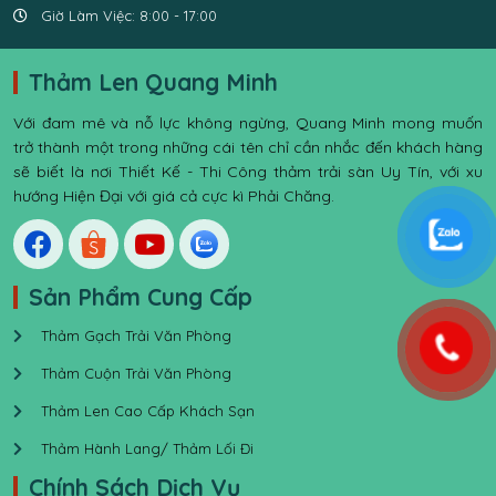
Giờ Làm Việc: 8:00 - 17:00
Thảm Len Quang Minh
Với đam mê và nỗ lực không ngừng, Quang Minh mong muốn
trở thành một trong những cái tên chỉ cần nhắc đến khách hàng
sẽ biết là nơi Thiết Kế - Thi Công thảm trải sàn Uy Tín, với xu
hướng Hiện Đại với giá cả cực kì Phải Chăng.
Sản Phẩm Cung Cấp
Thảm Gạch Trải Văn Phòng
Thảm Cuộn Trải Văn Phòng
Thảm Len Cao Cấp Khách Sạn
Thảm Hành Lang/ Thảm Lối Đi
Chính Sách Dịch Vụ