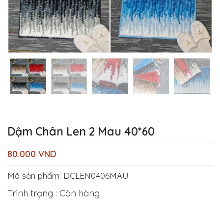
Dậm Chân Len 2 Mau 40*60
80.000
VND
Mã sản phẩm:
DCLEN0406MAU
Trình trạng : Còn hàng