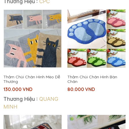
Thương Hiệu :
CPC
Thảm Chùi Chân Hình Mèo Dễ
Thảm Chùi Chân Hình Bàn
Thương
Chân
130.000
VND
80.000
VND
Thương Hiệu :
QUANG
MINH