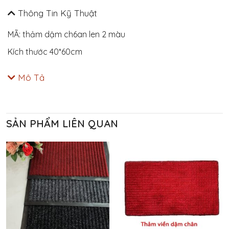
Thông Tin Kỹ Thuật
MÃ: thảm dậm ch6an len 2 màu
Kích thước 40*60cm
Mô Tả
SẢN PHẨM LIÊN QUAN