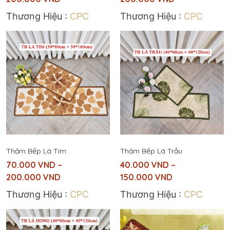
Thương Hiệu :
CPC
Thương Hiệu :
CPC
Thảm Bếp Lá Tim
Thảm Bếp Lá Trầu
70.000
VND
–
40.000
VND
–
200.000
VND
150.000
VND
Thương Hiệu :
CPC
Thương Hiệu :
CPC