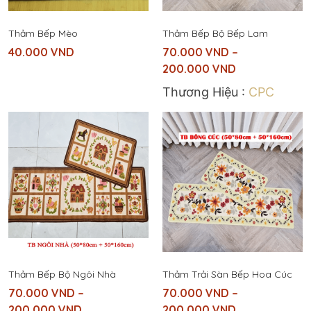
Thảm Bếp Mèo
Thảm Bếp Bộ Bếp Lam
40.000
VND
70.000
VND
–
200.000
VND
Thương Hiệu :
CPC
Thảm Bếp Bộ Ngôi Nhà
Thảm Trải Sàn Bếp Hoa Cúc
70.000
VND
–
70.000
VND
–
200.000
VND
200.000
VND