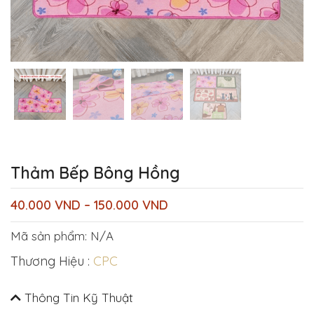
Thảm Bếp Bông Hồng
40.000
VND
–
150.000
VND
Mã sản phẩm:
N/A
Thương Hiệu :
CPC
Thông Tin Kỹ Thuật