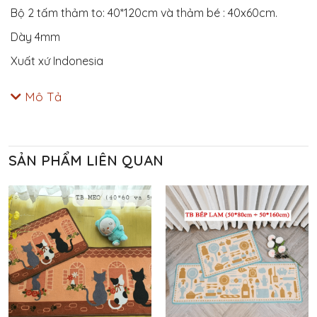
Bộ 2 tấm thảm to: 40*120cm và thảm bé : 40x60cm.
Dày 4mm
Xuất xứ Indonesia
Mô Tả
SẢN PHẨM LIÊN QUAN