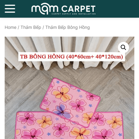
Home
/
Thảm Bếp
/ Thảm Bếp Bông Hồng