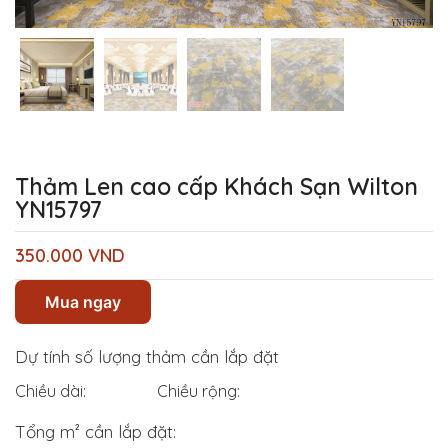
Thảm Len cao cấp Khách Sạn Wilton
YN15797
350.000
VND
Mua ngay
Dự tính số lượng thảm cần lắp đặt
Chiều dài:
Chiều rộng:
Tổng m² cần lắp đặt: