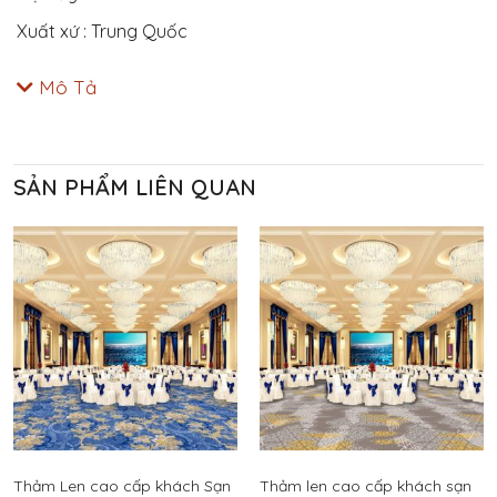
Xuất xứ : Trung Quốc
Mô Tả
SẢN PHẨM LIÊN QUAN
Thảm Len cao cấp khách Sạn
Thảm len cao cấp khách sạn