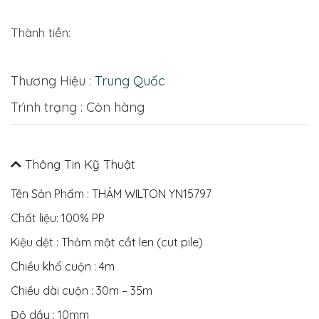
Thành tiền:
Thương Hiệu :
Trung Quốc
Trình trạng : Còn hàng
Thông Tin Kỹ Thuật
Tên Sản Phẩm : THẢM WILTON YN15797
Chất liệu: 100% PP
Kiệu dệt : Thảm mặt cắt len (cut pile)
Chiều khổ cuộn : 4m
Chiều dài cuộn : 30m – 35m
Độ dầy : 10mm