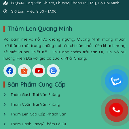
192,194A Ung Văn Khiêm, Phường Thạnh Mỹ Tây, Hồ Chí Minh
Giờ Làm Việc: 8:00 - 17:00
Thảm Len Quang Minh
Với đam mê và nỗ lực không ngừng, Quang Minh mong muốn
trở thành một trong những cái tên chỉ cần nhắc đến khách hàng
sẽ biết là nơi Thiết Kế - Thi Công thảm trải sàn Uy Tín, với xu
hướng Hiện Đại với giá cả cực kì Phải Chăng.
Sản Phẩm Cung Cấp
Thảm Gạch Trải Văn Phòng
Thảm Cuộn Trải Văn Phòng
Thảm Len Cao Cấp Khách Sạn
Thảm Hành Lang/ Thảm Lối Đi