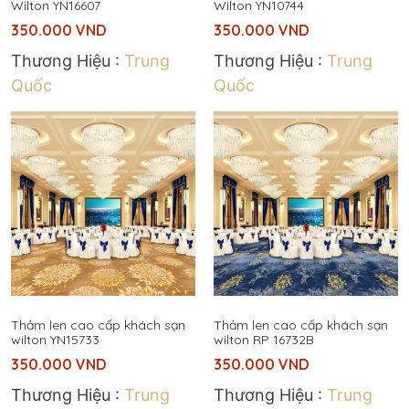
Wilton YN16607
Wilton YN10744
350.000
VND
350.000
VND
Thương Hiệu :
Trung
Thương Hiệu :
Trung
Quốc
Quốc
Thảm len cao cấp khách sạn
Thảm len cao cấp khách sạn
wilton YN15733
wilton RP 16732B
350.000
VND
350.000
VND
Thương Hiệu :
Trung
Thương Hiệu :
Trung