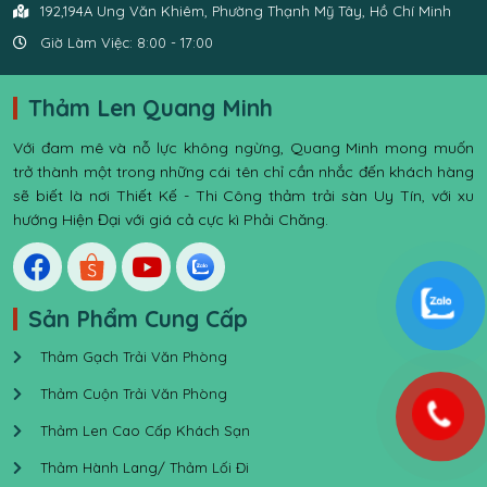
192,194A Ung Văn Khiêm, Phường Thạnh Mỹ Tây, Hồ Chí Minh
Giờ Làm Việc: 8:00 - 17:00
Thảm Len Quang Minh
Với đam mê và nỗ lực không ngừng, Quang Minh mong muốn
trở thành một trong những cái tên chỉ cần nhắc đến khách hàng
sẽ biết là nơi Thiết Kế - Thi Công thảm trải sàn Uy Tín, với xu
hướng Hiện Đại với giá cả cực kì Phải Chăng.
Sản Phẩm Cung Cấp
Thảm Gạch Trải Văn Phòng
Thảm Cuộn Trải Văn Phòng
Thảm Len Cao Cấp Khách Sạn
Thảm Hành Lang/ Thảm Lối Đi