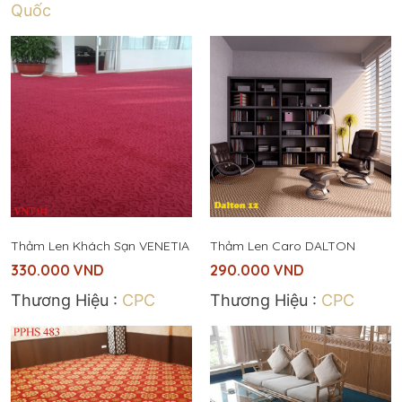
Quốc
Thảm Len Khách Sạn VENETIA
Thảm Len Caro DALTON
330.000
VND
290.000
VND
Thương Hiệu :
CPC
Thương Hiệu :
CPC