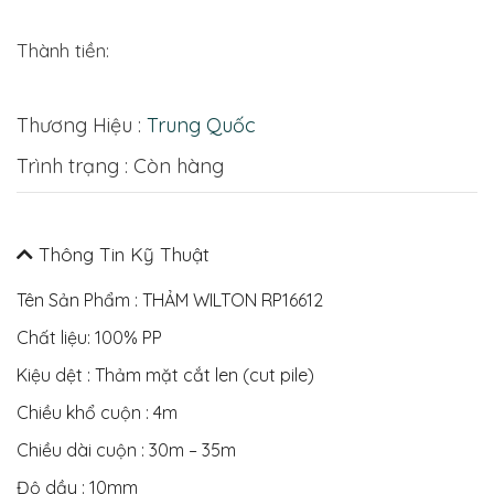
Thành tiền:
Thương Hiệu :
Trung Quốc
Trình trạng : Còn hàng
Thông Tin Kỹ Thuật
Tên Sản Phẩm : THẢM WILTON RP16612
Chất liệu: 100% PP
Kiệu dệt : Thảm mặt cắt len (cut pile)
Chiều khổ cuộn : 4m
Chiều dài cuộn : 30m – 35m
Độ dầy : 10mm