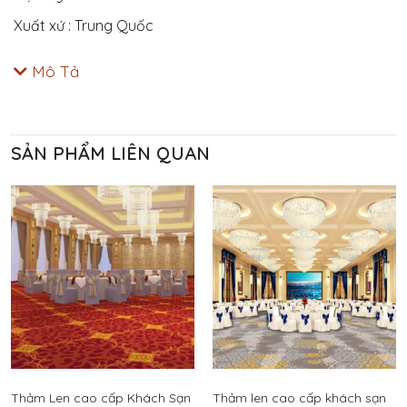
Xuất xứ : Trung Quốc
Mô Tả
SẢN PHẨM LIÊN QUAN
Thảm Len cao cấp Khách Sạn
Thảm len cao cấp khách sạn