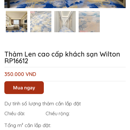
Thảm Len cao cấp khách sạn Wilton
RP16612
350.000
VND
Mua ngay
Dự tính số lượng thảm cần lắp đặt
Chiều dài:
Chiều rộng:
Tổng m² cần lắp đặt: