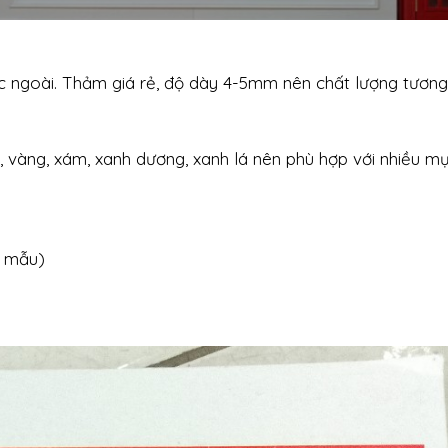
c ngoài. Thảm giá rẻ, độ dày 4-5mm nên chất lượng tương
 vàng, xám, xanh dương, xanh lá nên phù hợp với nhiều mụ
h mẫu)