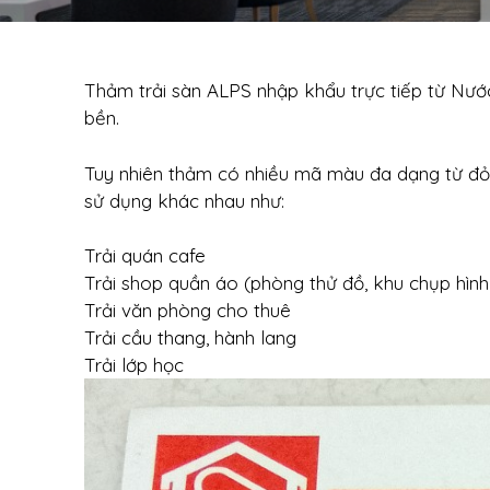
Thảm trải sàn ALPS nhập khẩu trực tiếp từ Nướ
bền.
Tuy nhiên thảm có nhiều mã màu đa dạng từ đỏ,
sử dụng khác nhau như:
Trải quán cafe
Trải shop quần áo (phòng thử đồ, khu chụp hìn
Trải văn phòng cho thuê
Trải cầu thang, hành lang
Trải lớp học