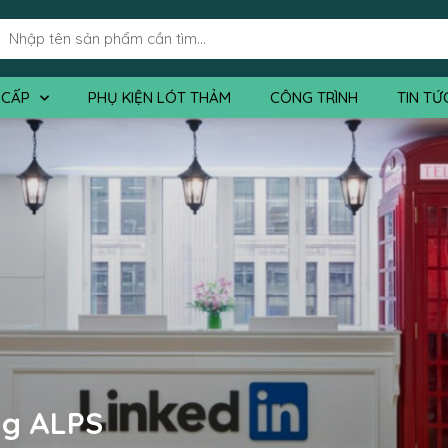
 CẤP
PHỤ KIỆN LÓT THẢM
CÔNG TRÌNH
TIN TỨ
ng ALPS