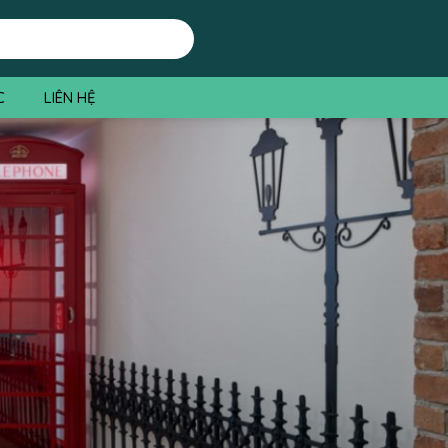
C
LIÊN HỆ