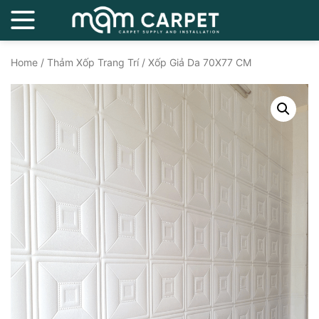
Home
/
Thảm Xốp Trang Trí
/ Xốp Giả Da 70X77 CM