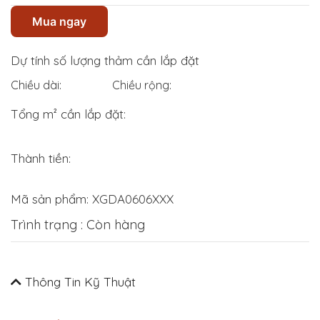
Mua ngay
Dự tính số lượng thảm cần lắp đặt
Chiều dài:
Chiều rộng:
Tổng m² cần lắp đặt:
Thành tiền:
Mã sản phẩm:
XGDA0606XXX
Trình trạng : Còn hàng
Thông Tin Kỹ Thuật