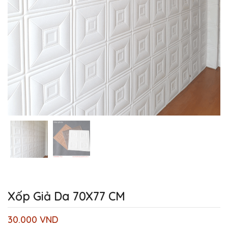
Xốp Giả Da 70X77 CM
30.000
VND