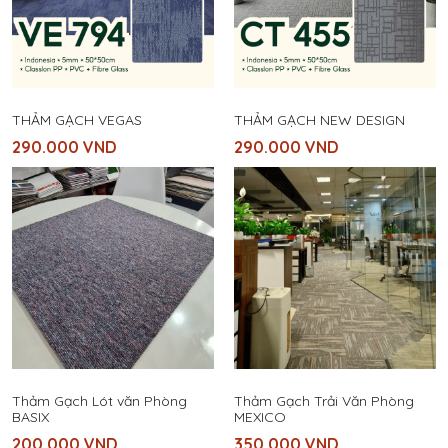
THẢM GẠCH VEGAS
THẢM GẠCH NEW DESIGN
290.000
VND
290.000
VND
Thảm Gạch Lót văn Phòng
Thảm Gạch Trải Văn Phòng
BASIX
MEXICO
200.000
VND
350.000
VND