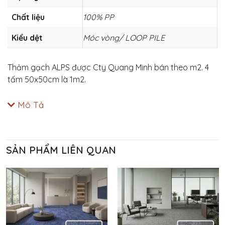
Chất liệu
100% PP
Kiểu dệt
Móc vòng/ LOOP PILE
Thảm gạch ALPS được Cty Quang Minh bán theo m2. 4
tấm 50x50cm là 1m2.
Mô Tả
SẢN PHẨM LIÊN QUAN