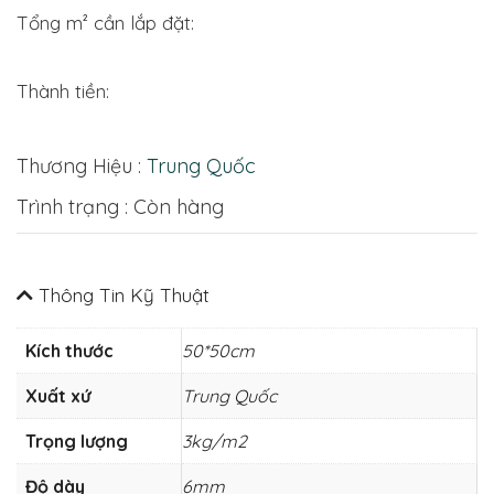
Tổng m² cần lắp đặt:
Thành tiền:
Thương Hiệu :
Trung Quốc
Trình trạng : Còn hàng
Thông Tin Kỹ Thuật
Kích thước
50*50cm
Xuất xứ
Trung Quốc
Trọng lượng
3kg/m2
Độ dày
6mm