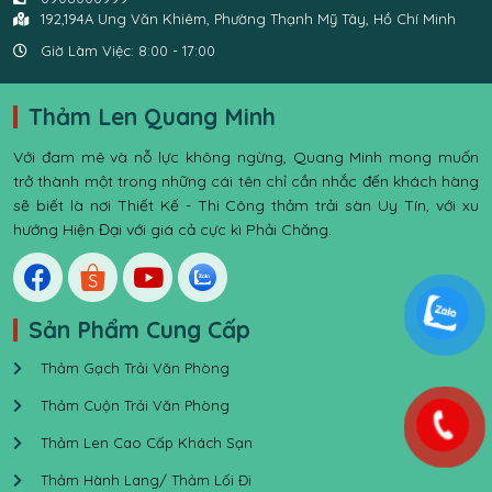
192,194A Ung Văn Khiêm, Phường Thạnh Mỹ Tây, Hồ Chí Minh
Giờ Làm Việc: 8:00 - 17:00
Thảm Len Quang Minh
Với đam mê và nỗ lực không ngừng, Quang Minh mong muốn
trở thành một trong những cái tên chỉ cần nhắc đến khách hàng
sẽ biết là nơi Thiết Kế - Thi Công thảm trải sàn Uy Tín, với xu
hướng Hiện Đại với giá cả cực kì Phải Chăng.
Sản Phẩm Cung Cấp
Thảm Gạch Trải Văn Phòng
Thảm Cuộn Trải Văn Phòng
Thảm Len Cao Cấp Khách Sạn
Thảm Hành Lang/ Thảm Lối Đi