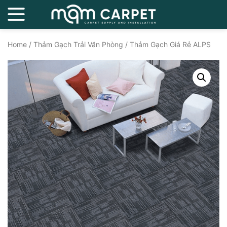
Home
/
Thảm Gạch Trải Văn Phòng
/ Thảm Gạch Giá Rẻ ALPS