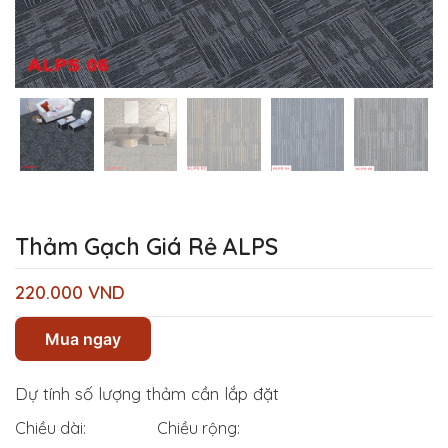
Thảm Gạch Giá Rẻ ALPS
220.000
VND
Mua ngay
Dự tính số lượng thảm cần lắp đặt
Chiều dài:
Chiều rộng: