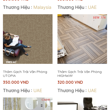
Thương Hiệu :
Malaysia
Thương Hiệu :
UAE
Thảm Gạch Trải Văn Phòng
Thảm Gạch Trải Văn Phòng
UTOPIA
HIGHWAY
350.000
VND
320.000
VND
Thương Hiệu :
UAE
Thương Hiệu :
UAE