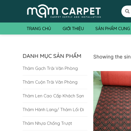
TRANG CHỦ
GIỚI THIỆU
SẢN PHẨM CUNG
DANH MỤC SẢN PHẨM
Showing the sin
Thảm Gạch Trải Văn Phòng
Thảm Cuộn Trải Văn Phòng
Thảm Len Cao Cấp Khách Sạn
Thảm Hành Lang/ Thảm Lối Đi
Thảm Nhựa Chống Trượt