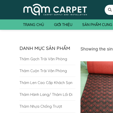
TRANG CHỦ
GIỚI THIỆU
SẢN PHẨM CUNG
DANH MỤC SẢN PHẨM
Showing the sin
Thảm Gạch Trải Văn Phòng
Thảm Cuộn Trải Văn Phòng
Thảm Len Cao Cấp Khách Sạn
Thảm Hành Lang/ Thảm Lối Đi
Thảm Nhựa Chống Trượt