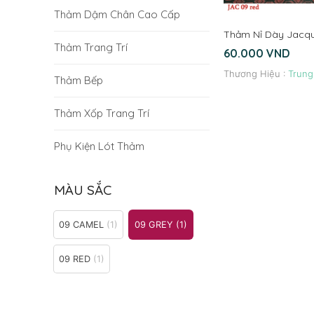
Thảm Dậm Chân Cao Cấp
Thảm Nỉ Dày Jacq
Thảm Trang Trí
60.000
VND
Thương Hiệu :
Trung
Thảm Bếp
Thảm Xốp Trang Trí
Phụ Kiện Lót Thảm
MÀU SẮC
09 CAMEL
(1)
09 GREY
(1)
09 RED
(1)