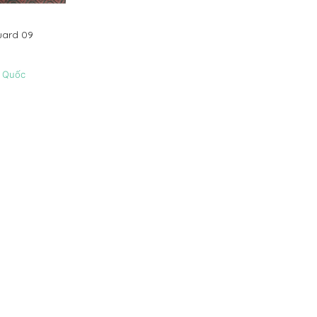
uard 09
 Quốc