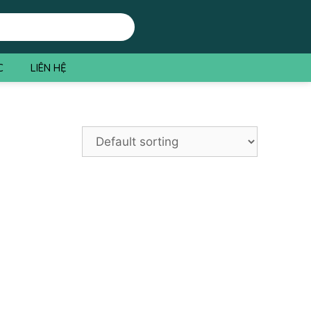
C
LIÊN HỆ