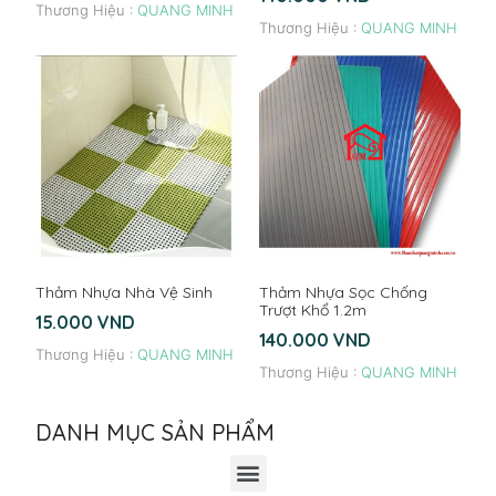
Thương Hiệu :
QUANG MINH
Thương Hiệu :
QUANG MINH
Thảm Nhựa Nhà Vệ Sinh
Thảm Nhựa Sọc Chống
Trượt Khổ 1.2m
15.000
VND
140.000
VND
Thương Hiệu :
QUANG MINH
Thương Hiệu :
QUANG MINH
DANH MỤC SẢN PHẨM