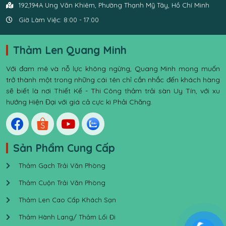
192,194A Ung Văn Khiêm, Phường Thạnh Mỹ Tây, Hồ Chí Minh
Giờ Làm Việc: 8:00 - 17:00
Thảm Len Quang Minh
Với đam mê và nỗ lực không ngừng, Quang Minh mong muốn
trở thành một trong những cái tên chỉ cần nhắc đến khách hàng
sẽ biết là nơi Thiết Kế - Thi Công thảm trải sàn Uy Tín, với xu
hướng Hiện Đại với giá cả cực kì Phải Chăng.
Sản Phẩm Cung Cấp
Thảm Gạch Trải Văn Phòng
Thảm Cuộn Trải Văn Phòng
Thảm Len Cao Cấp Khách Sạn
Thảm Hành Lang/ Thảm Lối Đi