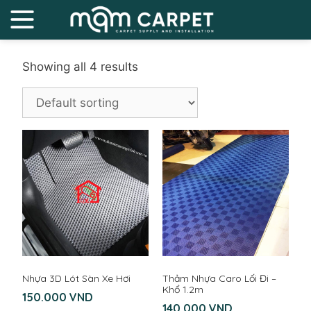
Showing all 4 results
Nhựa 3D Lót Sàn Xe Hơi
Thảm Nhựa Caro Lối Đi –
Khổ 1.2m
150.000
VND
140.000
VND