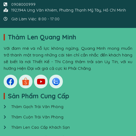
0908000999
192,194A Ung Văn Khiêm, Phường Thạnh Mỹ Tây, Hồ Chí Minh
Giờ Làm Việc: 8:00 - 17:00
Thảm Len Quang Minh
Với đam mê và nỗ lực không ngừng, Quang Minh mong muốn
trở thành một trong những cái tên chỉ cần nhắc đến khách hàng
sẽ biết là nơi Thiết Kế - Thi Công thảm trải sàn Uy Tín, với xu
hướng Hiện Đại với giá cả cực kì Phải Chăng.
Sản Phẩm Cung Cấp
Thảm Gạch Trải Văn Phòng
Thảm Cuộn Trải Văn Phòng
Thảm Len Cao Cấp Khách Sạn